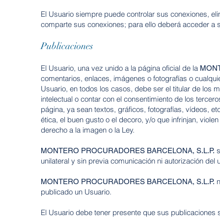
El Usuario siempre puede controlar sus conexiones, el
comparte sus conexiones; para ello deberá acceder a 
Publicaciones
El Usuario, una vez unido a la página oficial de la
MONT
comentarios, enlaces, imágenes o fotografías o
cualqui
Usuario, en todos
los casos, debe ser el titular de lo
intelectual o contar con el consentimiento de los terce
página, ya sean textos, gráficos, fotografías,
vídeos, et
ética, el buen
gusto o el decoro, y/o que infrinjan, viol
derecho a la imagen o la Ley.
s
MONTERO PROCURADORES BARCELONA, S.L.P.
unilateral y sin previa comunicación ni autorización del
n
MONTERO PROCURADORES BARCELONA, S.L.P.
publicado un Usuario.
El Usuario debe tener presente que sus publicaciones 