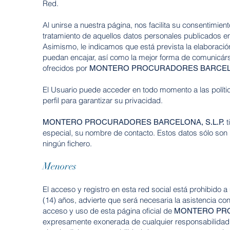
Red.
Al unirse a nuestra página, nos facilita su consentimient
tratamiento de aquellos datos personales publicados en 
Asimismo, le indicamos que está prevista la elaboración
puedan encajar, así como la mejor forma de
comunicárs
ofrecidos por
MONTERO PROCURADORES BARCELON
El Usuario puede acceder en todo momento a las políti
perfil para garantizar su privacidad.
t
MONTERO PROCURADORES BARCELONA, S.L.P.
especial, su nombre de contacto. Estos datos sólo son
ningún fichero.
Menores
El acceso y registro en esta red social está prohibido 
(14) años, advierte que será necesaria la asistencia co
acceso y uso de esta página
oficial de
MONTERO PRO
expresamente
exonerada de cualquier responsabilidad 