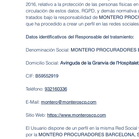
2016, relativo a la protección de las personas físicas e
circulación de estos datos, RGPD, y
demás normativa c
tratados
bajo la responsabilidad de
MONTERO PROCU
que ha procedido a crear un perfil en las redes sociale
Datos identificativos del Responsable del tratamiento:
Denominación Social:
MONTERO PROCURADORES BA
Domicilio Social:
Avinguda de la Granvia de l’Hospitalet
CIF:
B59552919
Teléfono:
932160336
E-Mail:
montero@monteroscp.com
Sitio Web:
https://www.monteroscp.com
El Usuario dispone de un perfil en la misma Red Social
por la
MONTERO PROCURADORES BARCELONA, S.