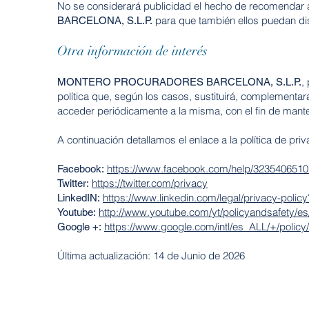
No se considerará publicidad el hecho de recomendar a
para que también ellos puedan
di
BARCELONA, S.L.P.
Otra información de interés
,
MONTERO PROCURADORES BARCELONA, S.L.P.
política que, según los casos, sustituirá, complementar
acceder periódicamente a la
misma, con el fin de mant
A continuación detallamos el enlace a la política de pri
https://www.facebook.com/help/3235406510
Facebook:
https://twitter.com/privacy
Twitter:
https://www.linkedin.com/legal/privacy-poli
LinkedIN:
http://www.youtube.com/yt/policyandsafety/es
Youtube:
https://www.google.com/intl/es_ALL/+/policy/
Google +:
Última actualización: 14 de Junio de 2026