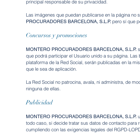
principal responsable de su privacidad.
Las imágenes que puedan publicarse en la página no 
pero sí que
p
PROCURADORES BARCELONA, S.L.P.
Concursos y promociones
s
MONTERO PROCURADORES BARCELONA, S.L.P.
que podrá participar el Usuario unido a su página. Las
plataforma de la Red Social, serán
publicadas en la mi
que
le sea de aplicación.
La Red Social no patrocina, avala, ni administra, de m
ninguna de ellas.
Publicidad
u
MONTERO PROCURADORES BARCELONA, S.L.P.
todo caso, si decide tratar sus datos de contacto para 
cumpliendo con las exigencias
legales del RGPD-LOP