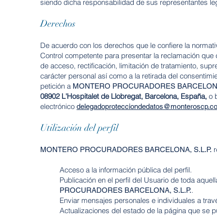
siendo dicha responsabilidad de sus representantes le
Derechos
De acuerdo con los derechos que le confiere la normat
Control competente para presentar la reclamación que
de acceso, rectificación,
limitación de tratamiento, supr
carácter personal así como a la retirada del consentimi
petición a
MONTERO PROCURADORES BARCELONA, 
08902 L'Hospitalet de Llobregat, Barcelona, España,
o 
electrónico
delegadoprotecciondedatos@monteroscp.c
Utilización del perfil
r
MONTERO PROCURADORES BARCELONA, S.L.P.
Acceso a la información pública del perfil.
Publicación en el perfil del Usuario de toda aquel
.
PROCURADORES BARCELONA, S.L.P.
Enviar mensajes personales e individuales a travé
Actualizaciones del estado de la página que se pub